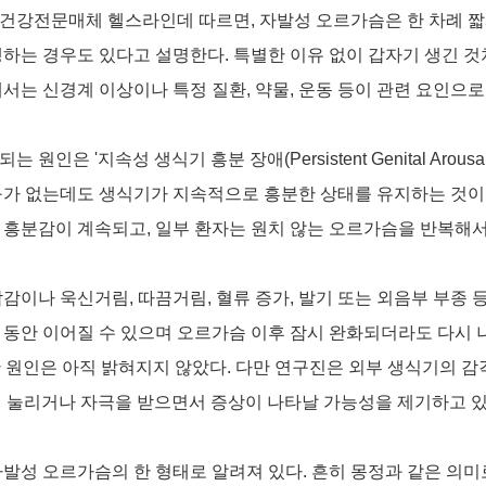
국 건강전문매체 헬스라인데 따르면, 자발성 오르가슴은 한 차례 
하는 경우도 있다고 설명한다. 특별한 이유 없이 갑자기 생긴 것
서는 신경계 이상이나 특정 질환, 약물, 운동 등이 관련 요인으로
인은 '지속성 생식기 흥분 장애(Persistent Genital Arousal D
구가 없는데도 생식기가 지속적으로 흥분한 상태를 유지하는 것이 
 흥분감이 계속되고, 일부 환자는 원치 않는 오르가슴을 반복해서
감이나 욱신거림, 따끔거림, 혈류 증가, 발기 또는 외음부 부종 등
 동안 이어질 수 있으며 오르가슴 이후 잠시 완화되더라도 다시 
한 원인은 아직 밝혀지지 않았다. 다만 연구진은 외부 생식기의 
rve)이 눌리거나 자극을 받으면서 증상이 나타날 가능성을 제기하고 있
발성 오르가슴의 한 형태로 알려져 있다. 흔히 몽정과 같은 의미