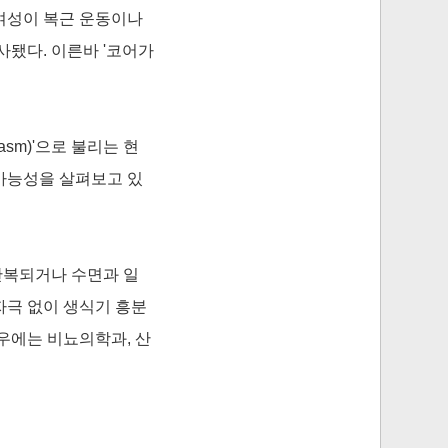
 여성이 복근 운동이나
사됐다. 이른바 '코어가
sm)'으로 불리는 현
가능성을 살펴보고 있
반복되거나 수면과 일
자극 없이 생식기 흥분
우에는 비뇨의학과, 산