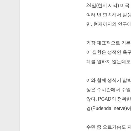
24일(현지 시각) 미
여러 번 연속해서 발생
만, 현재까지의 연구에
가장 대표적으로 거론되는 원
이 질환은 성적인 욕
계를 원하지 않는데도
이와 함께 생식기 압박
상은 수시간에서 수일
않다. PGAD의 정확
경(Pudendal ne
수면 중 오르가슴도 자