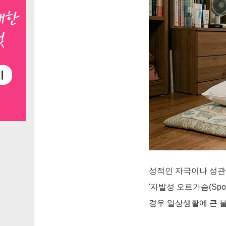
성적인 자극이나 성관
'자발성 오르가슴(Spo
경우 일상생활에 큰 불