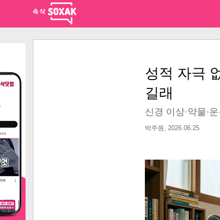
성적 자극 
길래
신경 이상·약물·운
박주원,
2026.06.25