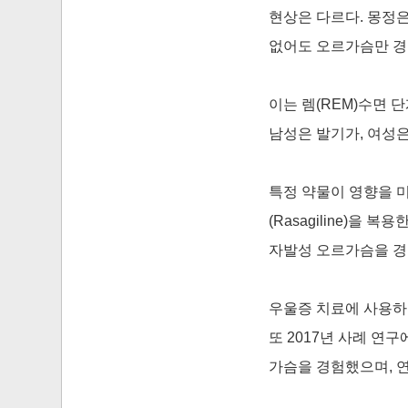
현상은 다르다. 몽정은
없어도 오르가슴만 경
이는 렘(REM)수면 
남성은 발기가, 여성
특정 약물이 영향을 
(Rasagiline)을
자발성 오르가슴을 경
우울증 치료에 사용하는
또 2017년 사례 연
가슴을 경험했으며, 