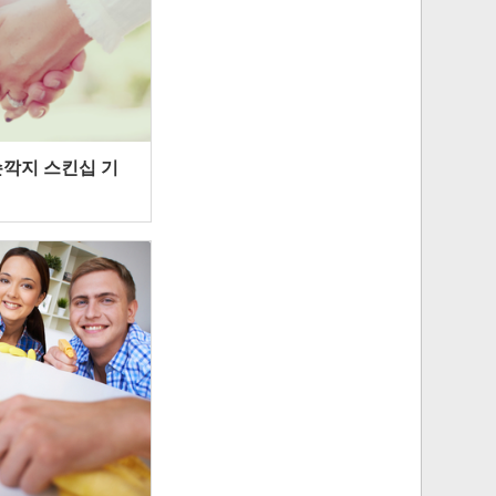
깍지 스킨십 기