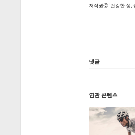
저작권ⓒ '건강한 성, 솔
댓글
연관 콘텐츠