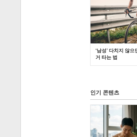
‘남성’ 다치지 않으
거 타는 법
인기 콘텐츠