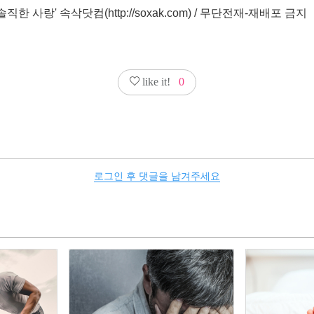
직한 사랑' 속삭닷컴(http://soxak.com) / 무단전재-재배포 금지
like it!
0
로그인 후 댓글을 남겨주세요