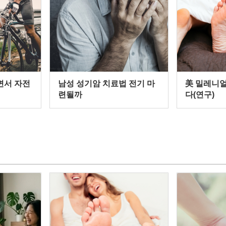
면서 자전
남성 성기암 치료법 전기 마
美 밀레니얼
련될까
다(연구)