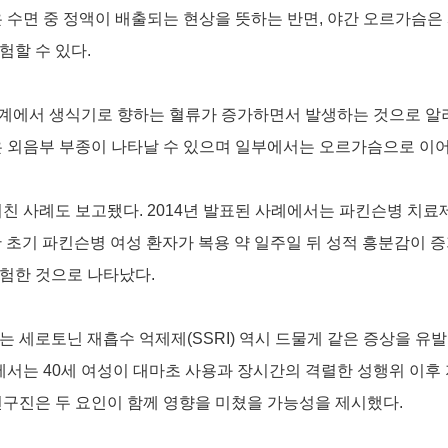
 수면 중 정액이 배출되는 현상을 뜻하는 반면, 야간 오르가슴은
험할 수 있다.
단계에서 생식기로 향하는 혈류가 증가하면서 발생하는 것으로 알려
은 외음부 부종이 나타날 수 있으며 일부에서는 오르가슴으로 이어
미친 사례도 보고됐다. 2014년 발표된 사례에서는 파킨슨병 치
 복용한 초기 파킨슨병 여성 환자가 복용 약 일주일 뒤 성적 흥분감이 
험한 것으로 나타났다.
 세로토닌 재흡수 억제제(SSRI) 역시 드물게 같은 증상을 유
구에서는 40세 여성이 대마초 사용과 장시간의 격렬한 성행위 이후
연구진은 두 요인이 함께 영향을 미쳤을 가능성을 제시했다.