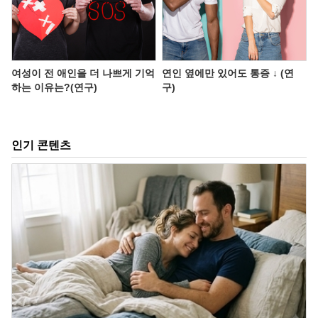
여성이 전 애인을 더 나쁘게 기억
연인 옆에만 있어도 통증 ↓ (연
하는 이유는?(연구)
구)
인기 콘텐츠