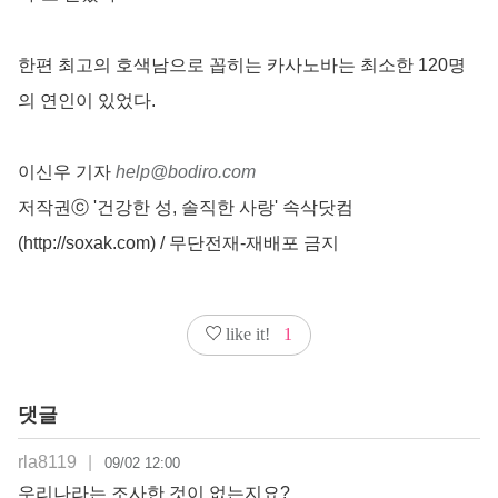
한편 최고의 호색남으로 꼽히는 카사노바는 최소한 120명
의 연인이 있었다.
이신우 기자
help@bodiro.com
저작권ⓒ '건강한 성, 솔직한 사랑' 속삭닷컴
(http://soxak.com) / 무단전재-재배포 금지
like it!
1
댓글
rla8119
|
09/02 12:00
우리나라는 조사한 것이 없는지요?