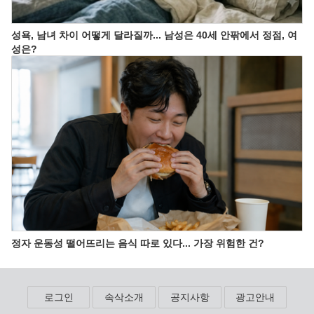
성욕, 남녀 차이 어떻게 달라질까... 남성은 40세 안팎에서 정점, 여
성은?
정자 운동성 떨어뜨리는 음식 따로 있다... 가장 위험한 건?
로그인
속삭소개
공지사항
광고안내