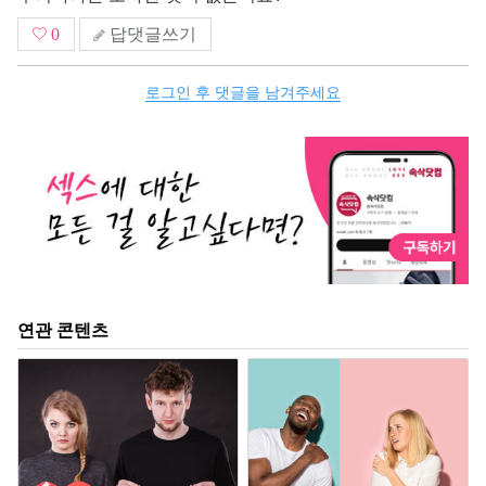
0
답댓글쓰기
로그인 후 댓글을 남겨주세요
연관 콘텐츠