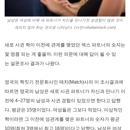
남성은 여성에 비해 새 파트너가 자신을 만나기전 성경험이 많은 것이
개의치 않아 하는 것으로 나타났다. (사진=shutterstock.com)
새로 사귄 짝이 이전에 관계를 맺었던 섹스 파트너의 숫자는
몇 명쯤 되는 게 좋을까. 이런 의문에 대해 답이 될 수 있
는 설문조사 결과가 나왔다.
영국의 짝짓기 전문회사인 매치(Match)사의 이 조사결과에
따르면 영국의 남성은 새로 사귄 파트너가 자신과 만나기 이
전에 4~27명의 남성과 사귄 경험이 있었으면 한다고 답했
다. 평균은 15명이었다. 여성들은 그보다 적었다. 이상적인
짝이라면 그 이전에 성관계를 맺은 파트너의 숫자가 평균
10명(최저 3명에서 최고 16명)이다고 답했다. 남성은 여성