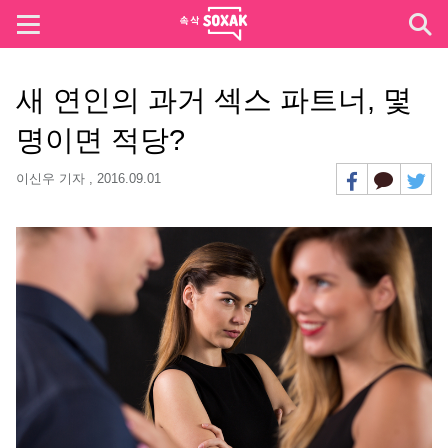
새 연인의 과거 섹스 파트너, 몇
명이면 적당?
이신우 기자 ,
2016.09.01