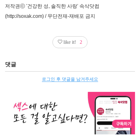
저작권ⓒ '건강한 성, 솔직한 사랑' 속삭닷컴
(http://soxak.com) / 무단전재-재배포 금지
like it!
2
댓글
로그인 후 댓글을 남겨주세요