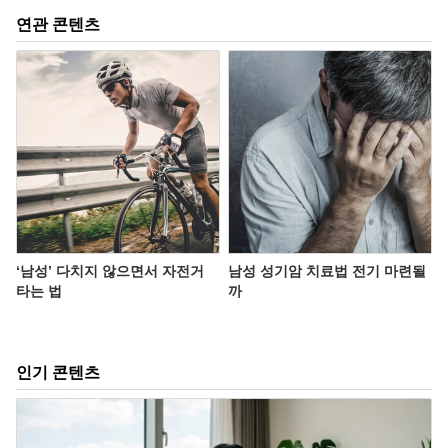
연관 콘텐츠
‘남성’ 다치지 않으면서 자전거
남성 성기암 치료법 전기 마련될
타는 법
까
인기 콘텐츠