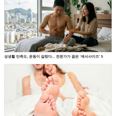
성생활 만족도, 운동이 갈랐다... 전문가가 꼽은 ‘섹서사이즈’ 5