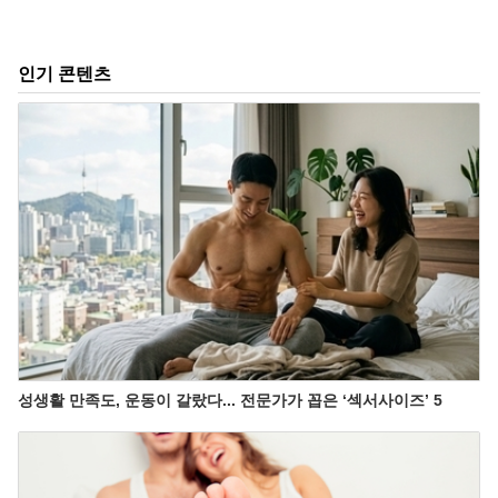
인기 콘텐츠
성생활 만족도, 운동이 갈랐다... 전문가가 꼽은 ‘섹서사이즈’ 5