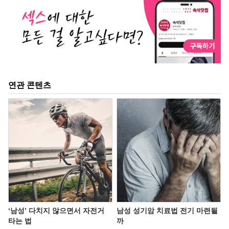
연관 콘텐츠
‘남성’ 다치지 않으면서 자전거
남성 성기암 치료법 전기 마련될
타는 법
까