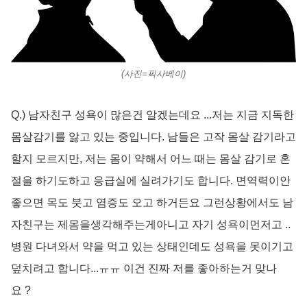
(사진=픽사베이)
Q.) 남자친구 성욕이 많은건 알겠는데요 ...저는 지금 지독한
몸살감기를 앓고 있는 중입니다. 남들은 고작 몸살 감기라고
할지 모르지만, 저는 몸이 약해서 어느 때는 몸살 감기로 혼
절을 하기도하고 응급실에 실려가기도 합니다. 면역력이안
좋으면 목도 붓고 염증도 오고 하거든요 그런상황에서도 남
자친구는 제몸을생각해주는게아니고 자기 성욕이먼저고 ..
병원 다녀와서 약을 먹고 있는 상태인데도 성욕을 못이기고
덮치려고 합니다...ㅠㅠ 이건 진짜 저를 좋아하는거 맞나
요 ?