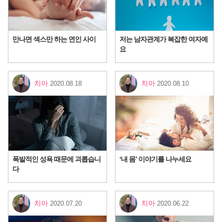
만나면 섹스만 하는 연인 사이
저는 남자관계가 복잡한 여자예
요
치아
치아
2020.08.18
2020.08.10
폭발적인 성욕 때문에 괴롭습니
‘내 몸’ 이야기를 나누세요
다
치아
치아
2020.07.20
2020.06.22