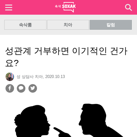
속삭룸
치아
칼럼
성관계 거부하면 이기적인 건가
요?
성 상담사 치아
,
2020.10.13