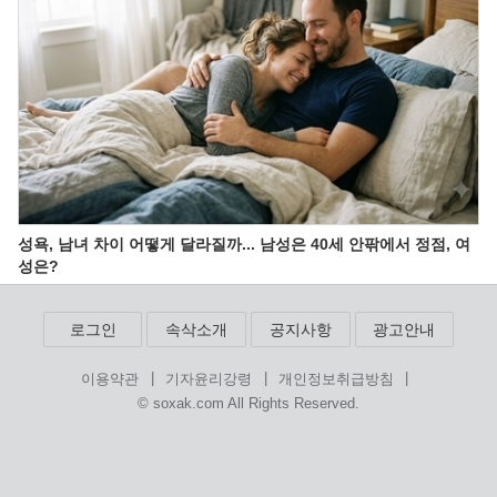
성욕, 남녀 차이 어떻게 달라질까... 남성은 40세 안팎에서 정점, 여
성은?
로그인
속삭소개
공지사항
광고안내
|
|
|
이용약관
기자윤리강령
개인정보취급방침
© soxak.com All Rights Reserved.