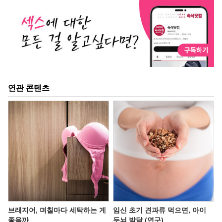
연관 콘텐츠
브래지어, 며칠마다 세탁하는 게
임신 초기 견과류 먹으면, 아이
좋을까
두뇌 발달 (연구)