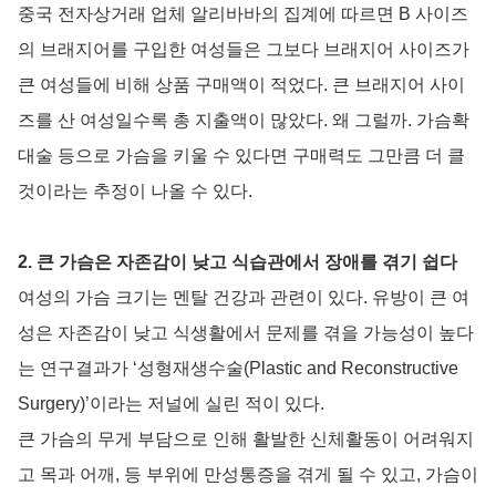
중국 전자상거래 업체 알리바바의 집계에 따르면 B 사이즈
의 브래지어를 구입한 여성들은 그보다 브래지어 사이즈가
큰 여성들에 비해 상품 구매액이 적었다. 큰 브래지어 사이
즈를 산 여성일수록 총 지출액이 많았다. 왜 그럴까. 가슴확
대술 등으로 가슴을 키울 수 있다면 구매력도 그만큼 더 클
것이라는 추정이 나올 수 있다.
2. 큰 가슴은 자존감이 낮고 식습관에서 장애를 겪기 쉽다
여성의 가슴 크기는 멘탈 건강과 관련이 있다. 유방이 큰 여
성은 자존감이 낮고 식생활에서 문제를 겪을 가능성이 높다
는 연구결과가 ‘성형재생수술(Plastic and Reconstructive
Surgery)’이라는 저널에 실린 적이 있다.
큰 가슴의 무게 부담으로 인해 활발한 신체활동이 어려워지
고 목과 어깨, 등 부위에 만성통증을 겪게 될 수 있고, 가슴이