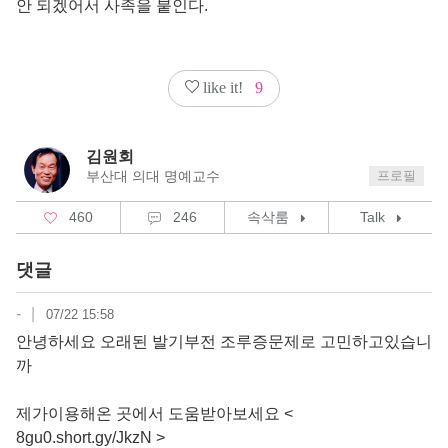
안 되겠어서 사족을 붙인다.
like it!
9
김원회
부산대 의대 명예교수
프로필
460
246
속삭룸
Talk
댓글
-
|
07/22 15:58
안녕하세요 오래된 발기부전 조루증문제로 고민하고있습니
까
제가이용해온 곳에서 도움받아보세요 <
8gu0.short.gy/JkzN >