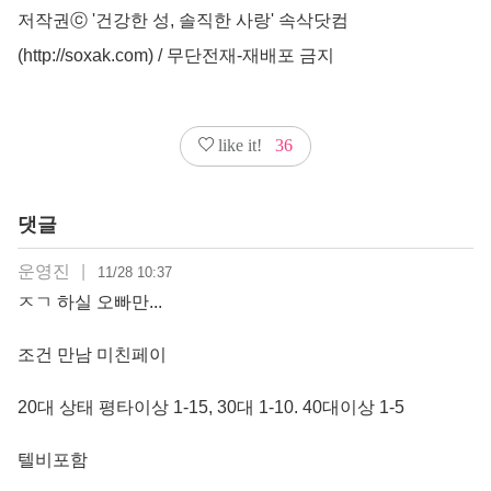
저작권ⓒ '건강한 성, 솔직한 사랑' 속삭닷컴
(http://soxak.com) / 무단전재-재배포 금지
like it!
36
댓글
운영진
|
11/28 10:37
ㅈㄱ 하실 오빠만...
조건 만남 미친페이
20대 상태 평타이상 1-15, 30대 1-10. 40대이상 1-5
텔비포함