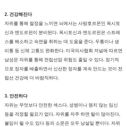
2. 건강해진다
자위를 통해 절정을 느끼면 뇌에서는 사랑호르몬인 옥시토
신과 엔도르핀이 분비된다. 옥시토신과 엔도르핀은 스트레
스를 해소하고 숙면을 취하는 데 도움을 준다. 두통이나 생
리통 등 신체 고통도 완화한다. 미국의사협회 저널에 따르면
남성은 자위를 통해 전립선암 위험도 줄일 수 있다. 정기적
으로 정자를 배출하면서 신선한 정자를 계속 만드는 것이 전
립선 건강에 더 바람직하다.
3. 안전하다
자위는 무엇보다 안전한 섹스다. 성병이나 원치 않는 임신
등을 걱정할 필요가 없다. 자위를 자주 하면 털이 많아진다,
불임이 될 수도 있다 등의 소문은 모두 낭설일 뿐이다. 자위