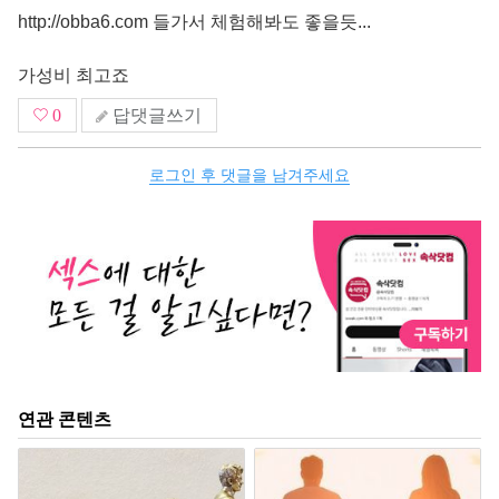
http://obba6.com
들가서 체험해봐도 좋을듯...
가성비 최고죠
0
답댓글쓰기
로그인 후 댓글을 남겨주세요
연관 콘텐츠