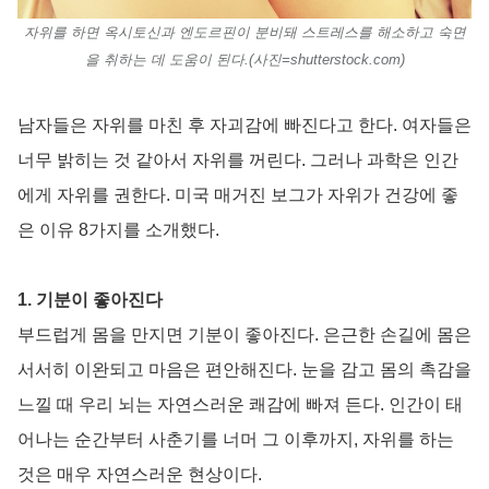
자위를 하면 옥시토신과 엔도르핀이 분비돼 스트레스를 해소하고 숙면
을 취하는 데 도움이 된다.(사진=shutterstock.com)
남자들은 자위를 마친 후 자괴감에 빠진다고 한다. 여자들은
너무 밝히는 것 같아서 자위를 꺼린다. 그러나 과학은 인간
에게 자위를 권한다. 미국 매거진 보그가 자위가 건강에 좋
은 이유 8가지를 소개했다.
1. 기분이 좋아진다
부드럽게 몸을 만지면 기분이 좋아진다. 은근한 손길에 몸은
서서히 이완되고 마음은 편안해진다. 눈을 감고 몸의 촉감을
느낄 때 우리 뇌는 자연스러운 쾌감에 빠져 든다. 인간이 태
어나는 순간부터 사춘기를 너머 그 이후까지, 자위를 하는
것은 매우 자연스러운 현상이다.