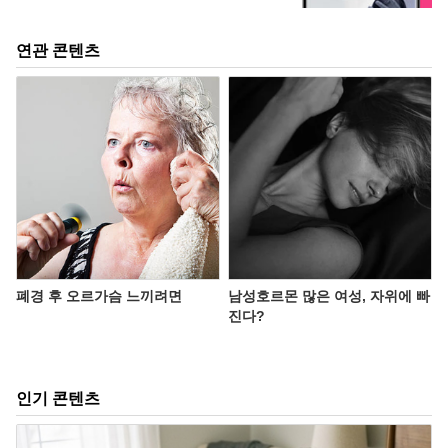
연관 콘텐츠
폐경 후 오르가슴 느끼려면
남성호르몬 많은 여성, 자위에 빠
진다?
인기 콘텐츠