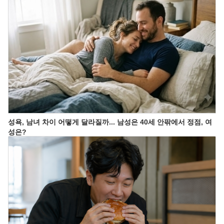
성욕, 남녀 차이 어떻게 달라질까... 남성은 40세 안팎에서 정점, 여
성은?