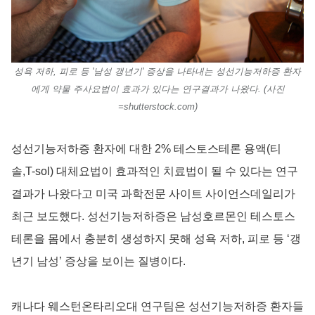
성욕 저하, 피로 등 '남성 갱년기' 증상을 나타내는 성선기능저하증 환자
에게 약물 주사요법이 효과가 있다는 연구결과가 나왔다. (사진
=shutterstock.com)
성선기능저하증 환자에 대한 2% 테스토스테론 용액(티
솔,T-sol) 대체요법이 효과적인 치료법이 될 수 있다는 연구
결과가 나왔다고 미국 과학전문 사이트 사이언스데일리가
최근 보도했다. 성선기능저하증은 남성호르몬인 테스토스
테론을 몸에서 충분히 생성하지 못해 성욕 저하, 피로 등 ‘갱
년기 남성’ 증상을 보이는 질병이다.
캐나다 웨스턴온타리오대 연구팀은 성선기능저하증 환자들