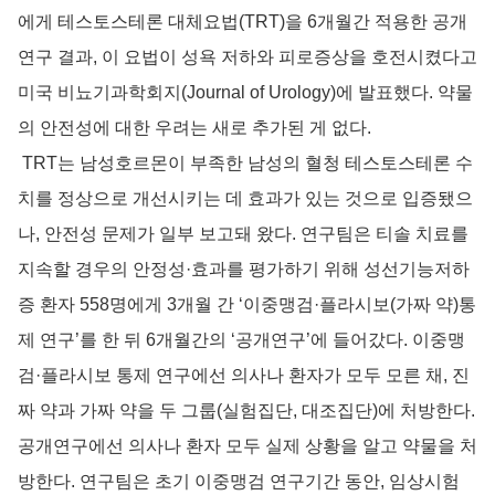
에게 테스토스테론 대체요법(TRT)을 6개월간 적용한 공개
연구 결과, 이 요법이 성욕 저하와 피로증상을 호전시켰다고
미국 비뇨기과학회지(Journal of Urology)에 발표했다. 약물
의 안전성에 대한 우려는 새로 추가된 게 없다.
TRT는 남성호르몬이 부족한 남성의 혈청 테스토스테론 수
치를 정상으로 개선시키는 데 효과가 있는 것으로 입증됐으
나, 안전성 문제가 일부 보고돼 왔다. 연구팀은 티솔 치료를
지속할 경우의 안정성·효과를 평가하기 위해 성선기능저하
증 환자 558명에게 3개월 간 ‘이중맹검·플라시보(가짜 약)통
제 연구’를 한 뒤 6개월간의 ‘공개연구’에 들어갔다. 이중맹
검·플라시보 통제 연구에선 의사나 환자가 모두 모른 채, 진
짜 약과 가짜 약을 두 그룹(실험집단, 대조집단)에 처방한다.
공개연구에선 의사나 환자 모두 실제 상황을 알고 약물을 처
방한다. 연구팀은 초기 이중맹검 연구기간 동안, 임상시험