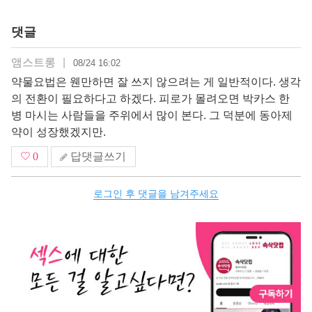
댓글
앰스트롱
|
08/24 16:02
약물요법은 웬만하면 잘 쓰지 않으려는 게 일반적이다. 생각
의 전환이 필요하다고 하겠다. 피로가 몰려오면 박카스 한
병 마시는 사람들을 주위에서 많이 본다. 그 덕분에 동아제
약이 성장했겠지만.
0
답댓글쓰기
로그인 후 댓글을 남겨주세요