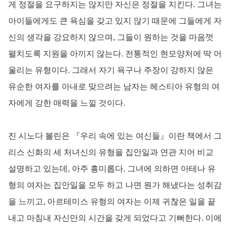
게 정절을 요구하지는 않지만 자신은 정절을 지킨다. 그녀는
아이들에게도 큰 욕심을 갖고 있지 않기 때문에 그들에게 자
신의 생각을 강요하지 않으며, 그들이 원하는 것을 마음껏
펼치도록 지원을 아끼지 않는다. 전통적인 현모양처에 딱 어
울리는 유형이다. 그래서 자기 욕구나 주장이 강하지 않은
유순한 여자를 아내로 맞으려는 남자는 헤스티아 유형의 여
자에게 강한 매력을 느낄 것이다.
진 시노다 볼린은 『우리 속에 있는 여신들』이란 책에서 그
리스 신화의 세 처녀신의 유형을 집안일과 연관 지어 비교
설명하고 있는데, 아주 흥미롭다. 그녀에 의하면 아테나 유
형의 여자는 집안일을 모두 하고 나면 뭔가 해냈다는 성취감
을 느끼고, 아르테미스 유형의 여자는 이제 귀찮은 일을 끝
내고 마침내 자신만의 시간을 갖게 되었다고 기뻐한다. 이에