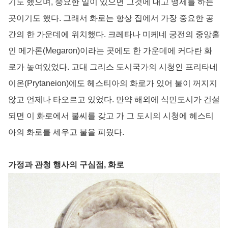
기도 했으며, 중요한 일이 있으면 그것에 대고 맹세를 하는
곳이기도 했다. 그래서 화로는 항상 집에서 가장 중요한 공
간의 한 가운데에 위치했다. 크레타나 미케네 궁전의 중앙홀
인 메가론(Megaron)이라는 곳에도 한 가운데에 커다란 화
로가 놓여있었다. 고대 그리스 도시국가의 시청인 프리타네
이온(Prytaneion)에도 헤스티아의 화로가 있어 불이 꺼지지
않고 언제나 타오르고 있었다. 만약 해외에 식민도시가 건설
되면 이 화로에서 불씨를 갖고 가 그 도시의 시청에 헤스티
아의 화로를 세우고 불을 피웠다.
가정과 관청 행사의 구심점, 화로