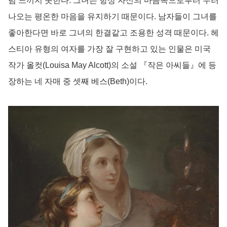
럼 느끼지 못한다. 그녀는 항상 자신의 마음속으로부터 우러
나오는 평온한 마음을 유지하기 때문이다. 남자들이 그녀를
좋아한다면 바로 그녀의 한결같고 조용한 성격 때문이다. 헤
스티아 유형의 여자를 가장 잘 구현하고 있는 인물은 미국
작가 올컷(Louisa May Alcott)의 소설 『작은 아씨들』에 등
장하는 네 자매 중 셋째 베스(Beth)이다.