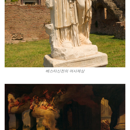
베스타신전의 여사제상