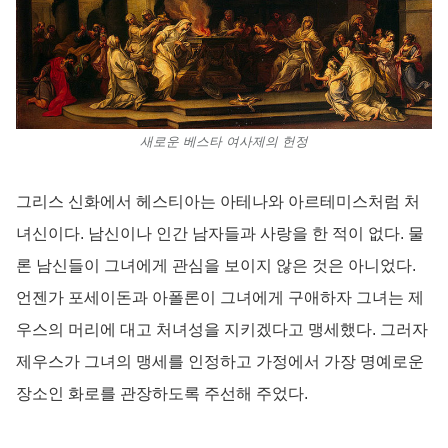
새로운 베스타 여사제의 헌정
그리스 신화에서 헤스티아는 아테나와 아르테미스처럼 처
녀신이다. 남신이나 인간 남자들과 사랑을 한 적이 없다. 물
론 남신들이 그녀에게 관심을 보이지 않은 것은 아니었다.
언젠가 포세이돈과 아폴론이 그녀에게 구애하자 그녀는 제
우스의 머리에 대고 처녀성을 지키겠다고 맹세했다. 그러자
제우스가 그녀의 맹세를 인정하고 가정에서 가장 명예로운
장소인 화로를 관장하도록 주선해 주었다.