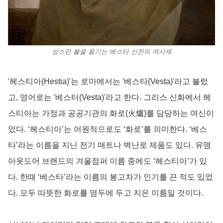
성스런 불을 옮기는 베스타 신전의 여사제
'헤스티아(Hestia)'는 로마에서는 '베스타(Vesta)'라고 불렀
고, 영어로는 '베스터(Vesta)'라고 한다. 그리스 신화에서 헤
스티아는 가정과 공공기관의 화로(火爐)를 담당하는 여신이
었다. ‘헤스티아’는 어원적으로도 ‘화로’를 의미한다. ‘베스
타’라는 이름을 지닌 전기 매트나 벽난로 제품도 있다. 유명
아웃도어 브랜드의 겨울점퍼 이름 중에도 ‘헤스티아’가 있
다. 한때 ‘베스타’라는 이름의 봉고차가 인기를 끈 적도 있었
다. 모두 따뜻한 화로를 염두에 두고 지은 이름일 것이다.