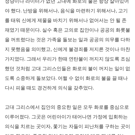
성냥이나 라이터가 없던 고대에 화로의 불은 항상 살아있어
야 했다. 난방을 위해서나, 음식을 마련하기 위해서나, 고기
를 태워 신에게 제물을 바치기 위해서나 없어서는 안 될 존
재였기 때문이다. 실수 혹은 고의로 집안이나 공공의 화롯불
을 꺼트렸다는 것은 가족을 돌보는 일과 공공의 의무를 다하
지 못했음을 의미했고, 신에게 불경죄를 저지른 것이나 마찬
가지였다. 그래서 우리가 한때 연탄불이 꺼지지 않도록 조심
했던 것처럼 고대 그리스인들은 화로의 불이 꺼지는 일이 없
도록 소중하게 돌보았다. 어쩔 수 없이 화로의 불을 끌 때나
다시 피울 때도 경건하게 의식을 갖추었다.
고대 그리스에서 집안의 중요한 일은 모두 화로를 중심으로
이루어졌다. 그곳은 어린아이가 태어나면 가정에 입회하는
의식을 치르는 곳이자, 쫓기는 자들이 피난처를 구하는 곳이