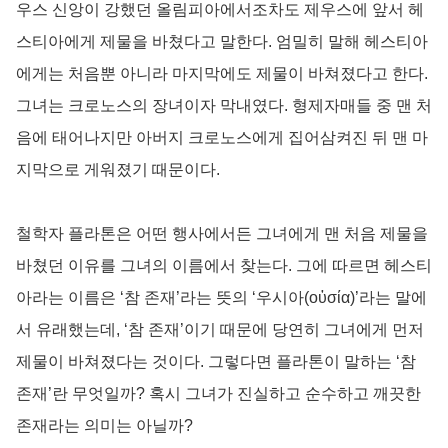
우스 신앙이 강했던 올림피아에서조차도 제우스에 앞서 헤
스티아에게 제물을 바쳤다고 말한다. 엄밀히 말해 헤스티아
에게는 처음뿐 아니라 마지막에도 제물이 바쳐졌다고 한다.
그녀는 크로노스의 장녀이자 막내였다. 형제자매들 중 맨 처
음에 태어나지만 아버지 크로노스에게 집어삼켜진 뒤 맨 마
지막으로 게워졌기 때문이다.
철학자 플라톤은 어떤 행사에서든 그녀에게 맨 처음 제물을
바쳤던 이유를 그녀의 이름에서 찾는다. 그에 따르면 헤스티
아라는 이름은 ‘참 존재’라는 뜻의 ‘우시아(οὐσία)’라는 말에
서 유래했는데, ‘참 존재’이기 때문에 당연히 그녀에게 먼저
제물이 바쳐졌다는 것이다. 그렇다면 플라톤이 말하는 ‘참
존재’란 무엇일까? 혹시 그녀가 진실하고 순수하고 깨끗한
존재라는 의미는 아닐까?