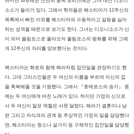
하지만 파르테논 신전의 동쪽 프리즈에는 그녀 대신 디오니
소스가 들어가 있다. 그래서 학자들은 헤스티아가 12주신의
목록에서 빠진 이유를 헤스티아의 수동적이고 갈등을 싫어
하는 성격을 때문으로 보기도 한다. 그녀는 디오니소스가 신
이 되어 올림포스로 올라오자 올림포스의 평화를 위해 그에
게 12주신의 자리를 양보했다는 것이다.
헤스티아는 화로와 함께 헤라처럼 집안일을 관장하기도 했
다. 고대 그리스인들은 두 여신의 이름을 부르며 자신의 집
을 축복해줄 것을 기원했다. 그래서 『호메로스의 송가』 중
에는 두 여신에게 바친 노래가 있다. 하지만 가정의 신으로
서 두 여신이 맡은 역할은 사뭇 달랐다. 헤라가 결혼이나 남
편 그리고 자식과의 관계 등 추상적인 가정의 일을 담당했다
면, 헤스티아는 청소나 설거지 등 구체적인 집안일을 담당했