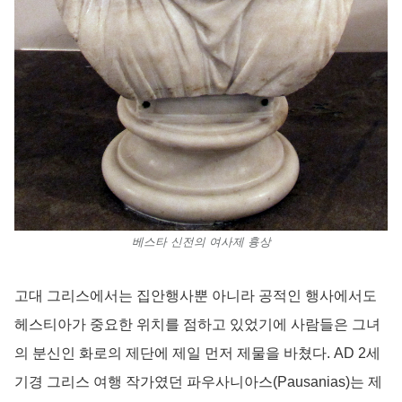
베스타 신전의 여사제 흉상
고대 그리스에서는 집안행사뿐 아니라 공적인 행사에서도
헤스티아가 중요한 위치를 점하고 있었기에 사람들은 그녀
의 분신인 화로의 제단에 제일 먼저 제물을 바쳤다. AD 2세
기경 그리스 여행 작가였던 파우사니아스(Pausanias)는 제