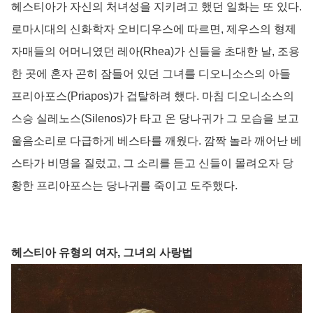
헤스티아가 자신의 처녀성을 지키려고 했던 일화는 또 있다.
로마시대의 신화학자 오비디우스에 따르면, 제우스의 형제
자매들의 어머니였던 레아(Rhea)가 신들을 초대한 날, 조용
한 곳에 혼자 곤히 잠들어 있던 그녀를 디오니소스의 아들
프리아포스(Priapos)가 겁탈하려 했다. 마침 디오니소스의
스승 실레노스(Silenos)가 타고 온 당나귀가 그 모습을 보고
울음소리로 다급하게 베스타를 깨웠다. 깜짝 놀라 깨어난 베
스타가 비명을 질렀고, 그 소리를 듣고 신들이 몰려오자 당
황한 프리아포스는 당나귀를 죽이고 도주했다.
헤스티아 유형의 여자, 그녀의 사랑법