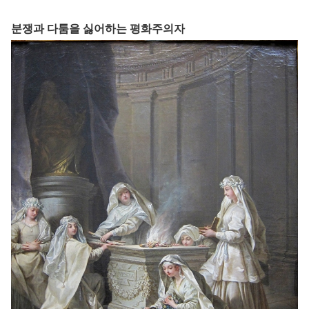
분쟁과 다툼을 싫어하는 평화주의자