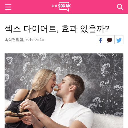
섹스 다이어트, 효과 있을까?
속삭편집팀,
2016.05.15