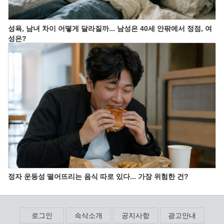
성욕, 남녀 차이 어떻게 달라질까... 남성은 40세 안팎에서 정점, 여
성은?
정자 운동성 떨어뜨리는 음식 따로 있다... 가장 위험한 건?
로그인
속삭소개
공지사항
광고안내