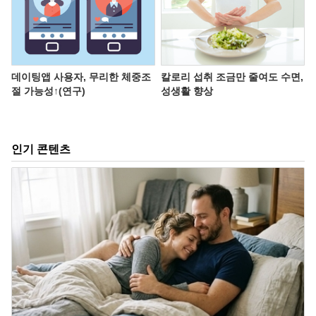
데이팅앱 사용자, 무리한 체중조
칼로리 섭취 조금만 줄여도 수면,
절 가능성↑(연구)
성생활 향상
인기 콘텐츠