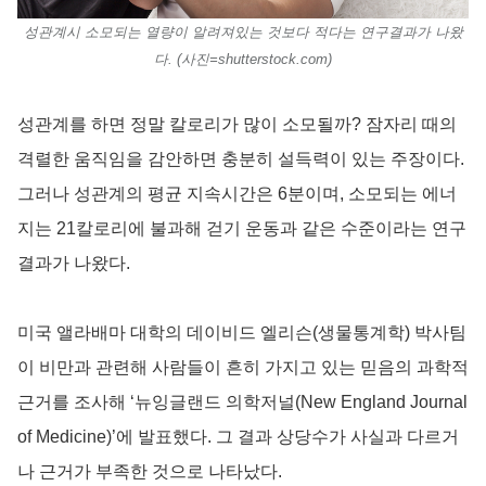
성관계시 소모되는 열량이 알려져있는 것보다 적다는 연구결과가 나왔
다. (사진=shutterstock.com)
성관계를 하면 정말 칼로리가 많이 소모될까? 잠자리 때의
격렬한 움직임을 감안하면 충분히 설득력이 있는 주장이다.
그러나 성관계의 평균 지속시간은 6분이며, 소모되는 에너
지는 21칼로리에 불과해 걷기 운동과 같은 수준이라는 연구
결과가 나왔다.
미국 앨라배마 대학의 데이비드 엘리슨(생물통계학) 박사팀
이 비만과 관련해 사람들이 흔히 가지고 있는 믿음의 과학적
근거를 조사해 ‘뉴잉글랜드 의학저널(New England Journal
of Medicine)’에 발표했다. 그 결과 상당수가 사실과 다르거
나 근거가 부족한 것으로 나타났다.