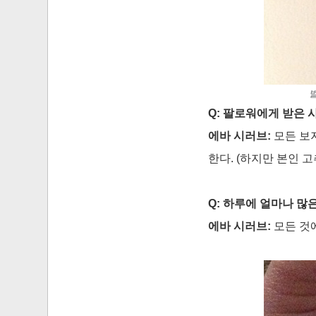
벌
Q: 팔로워에게 받은 
에바 시러브:
모든 보지
한다. (하지만 본인 
Q: 하루에 얼마나 많
에바 시러브:
모든 것에