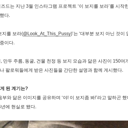
즈드는 지난 3월 인스타그램 프로젝트 ‘이 보지를 보라’를 시작
했다.
보지를 보라(
@Look_At_This_Pussy
)’는 ‘대부분 보지 아닌 것이
중이다.
 만두 주름, 동굴, 건물 천정 등 보지 모습과 닮은 사진이 150여
나 팔로워들에게 받은 사진들을 간단한 설명과 함께 게시했다.
게 된 계기는?
부와 닮은 이미지를 공유하며 ‘야! 이 보지좀 봐!’라고 말하곤 
4년에 현실로 됐다.