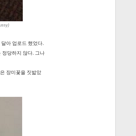
ssy)
 달아 업로드 했었다.
 정당하지 않다. 그나
신은 장미꽃을 짓밟았