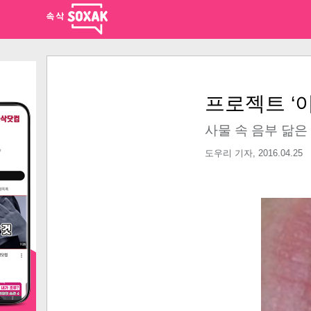
프로젝트 ‘이
사물 속 음부 닮은
도우리 기자,
2016.04.25