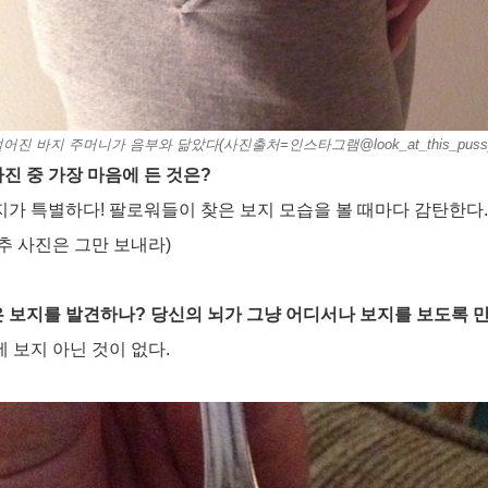
어진 바지 주머니가 음부와 닮았다(사진출처=인스타그램@look_at_this_puss
사진 중 가장 마음에 든 것은?
가 특별하다! 팔로워들이 찾은 보지 모습을 볼 때마다 감탄한다.
고추 사진은 그만 보내라)
은 보지를 발견하나? 당신의 뇌가 그냥 어디서나 보지를 보도록 
 보지 아닌 것이 없다.