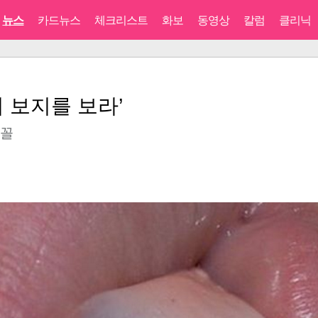
뉴스
카드뉴스
체크리스트
화보
동영상
칼럼
클리닉
 보지를 보라’
 꼴