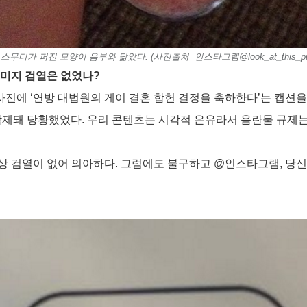
스무디가 퍼진 모양이 음부와 닮았다. (사진출처=인스타그램@look_at_this_pu
이미지 검열은 없었나?
사진에 ‘연방 대법원의 게이 결혼 합헌 결정을 축하한다’는 캡션을
삭제돼 당황했었다. 우리 콘텐츠는 시각적 은유라서 음란물 규제는
상 검열이 없어 의아하다. 그럼에도 불구하고 @인스타그램, 당