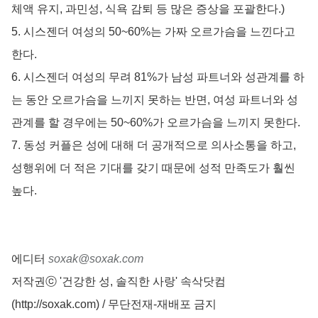
체액 유지, 과민성, 식욕 감퇴 등 많은 증상을 포괄한다.)
5. 시스젠더 여성의 50~60%는 가짜 오르가슴을 느낀다고
한다.
6. 시스젠더 여성의 무려 81%가 남성 파트너와 성관계를 하
는 동안 오르가슴을 느끼지 못하는 반면, 여성 파트너와 성
관계를 할 경우에는 50~60%가 오르가슴을 느끼지 못한다.
7. 동성 커플은 성에 대해 더 공개적으로 의사소통을 하고,
성행위에 더 적은 기대를 갖기 때문에 성적 만족도가 훨씬
높다.
에디터
soxak@soxak.com
저작권ⓒ '건강한 성, 솔직한 사랑' 속삭닷컴
(http://soxak.com) / 무단전재-재배포 금지