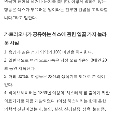
완곡한 표현을 쓰거나 눈치를 봅니다. 이렇게 말하지 않는
행동은 섹스가 부끄러운 일이라는 진부한 관념을 고착화합
니다."라고 말한다.
카트리오나가 공유하는 섹스에 관한 일곱 가지 놀라
운 사실
1. 음경과 질은 성기 영역의 10% 미만을 차지한다.
2. 일반적으로 여성 오르가슴은 남성 오르가슴의 3배인 20
초 동안 지속된다.
3. 거의 30%의 여성들은 자신의 생식기를 제대로 본 적이
없다.
4. 바이브레이터는 1869년 여성의 '히스테리'를 줄이기 위한
의료기기로 처음 개발되었다. (여성 히스테리는 한때 흔한
의학적 진단이었는데, 불안, 실신, 신경질증, 성욕, 불면증,