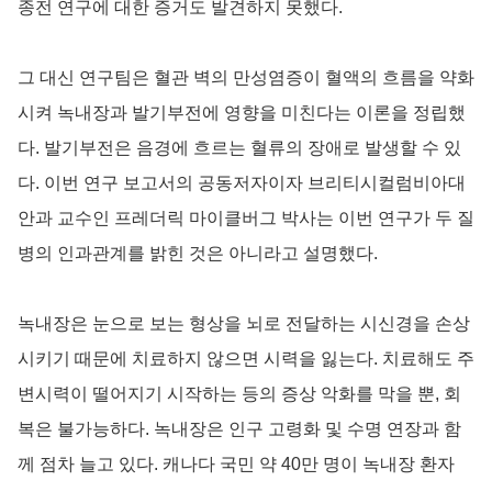
종전 연구에 대한 증거도 발견하지 못했다.
그 대신 연구팀은 혈관 벽의 만성염증이 혈액의 흐름을 약화
시켜 녹내장과 발기부전에 영향을 미친다는 이론을 정립했
다. 발기부전은 음경에 흐르는 혈류의 장애로 발생할 수 있
다. 이번 연구 보고서의 공동저자이자 브리티시컬럼비아대
안과 교수인 프레더릭 마이클버그 박사는 이번 연구가 두 질
병의 인과관계를 밝힌 것은 아니라고 설명했다.
녹내장은 눈으로 보는 형상을 뇌로 전달하는 시신경을 손상
시키기 때문에 치료하지 않으면 시력을 잃는다. 치료해도 주
변시력이 떨어지기 시작하는 등의 증상 악화를 막을 뿐, 회
복은 불가능하다. 녹내장은 인구 고령화 및 수명 연장과 함
께 점차 늘고 있다. 캐나다 국민 약 40만 명이 녹내장 환자