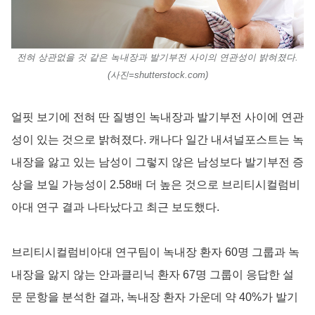
전혀 상관없을 것 같은 녹내장과 발기부전 사이의 연관성이 밝혀졌다.
(사진=shutterstock.com)
얼핏 보기에 전혀 딴 질병인 녹내장과 발기부전 사이에 연관
성이 있는 것으로 밝혀졌다. 캐나다 일간 내셔널포스트는 녹
내장을 앓고 있는 남성이 그렇지 않은 남성보다 발기부전 증
상을 보일 가능성이 2.58배 더 높은 것으로 브리티시컬럼비
아대 연구 결과 나타났다고 최근 보도했다.
브리티시컬럼비아대 연구팀이 녹내장 환자 60명 그룹과 녹
내장을 앓지 않는 안과클리닉 환자 67명 그룹이 응답한 설
문 문항을 분석한 결과, 녹내장 환자 가운데 약 40%가 발기