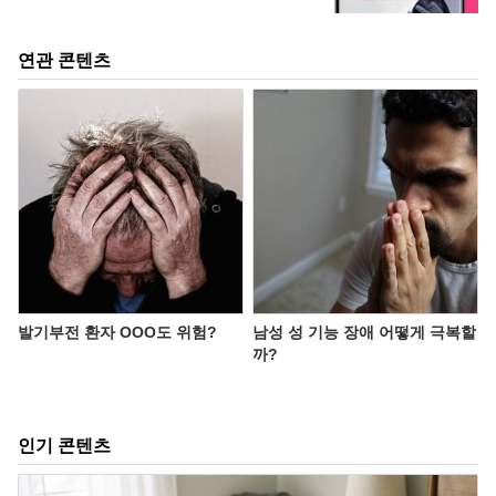
연관 콘텐츠
발기부전 환자 OOO도 위험?
남성 성 기능 장애 어떻게 극복할
까?
인기 콘텐츠