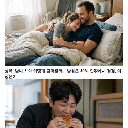
성욕, 남녀 차이 어떻게 달라질까... 남성은 40세 안팎에서 정점, 여
성은?