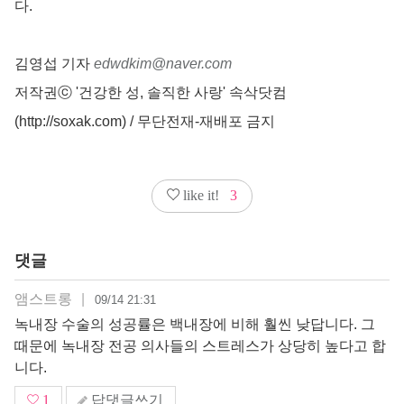
다.
김영섭 기자
edwdkim@naver.com
저작권ⓒ '건강한 성, 솔직한 사랑' 속삭닷컴
(http://soxak.com) / 무단전재-재배포 금지
like it!
3
댓글
앰스트롱
|
09/14 21:31
녹내장 수술의 성공률은 백내장에 비해 훨씬 낮답니다. 그
때문에 녹내장 전공 의사들의 스트레스가 상당히 높다고 합
니다.
1
답댓글쓰기