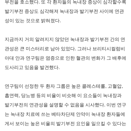
부전을 호소했다. 또 각 환자들의 녹내장 증상이 심각할수록
발기부전 증상도 심각해져 녹내장과 발기부전 사이에 연관
성이 있는 것으로 밝혀졌다.
지금까지 거의 알려지지 않았던 녹내장과 발기부전 간의 연
관성은 큰 미스터리로 남아 있었다. 그러나 브리티시컬럼비
아대 안과 연구팀은 염증으로 인한 혈관의 변화가 그 배후에
도사리고 있음을 발견했다.
연구팀이 선정한 두 환자 그룹은 높은 콜레스테롤, 고혈압,
흡연력, 당뇨병 등의 비율이 비슷해 이 요소들이 녹내장과
발기부전의 연관성을 설명할 수 없음을 시사했다. 이번 연구
는 녹내장 치료에 쓰는 베타차단제 안약이 녹내장 환자들에
게서 보이는 높은 비율의 발기부전 요인을 일으킬 수 있다는