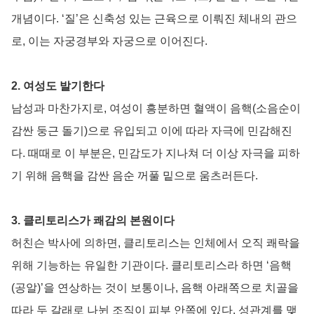
개념이다. ‘질’은 신축성 있는 근육으로 이뤄진 체내의 관으
로, 이는 자궁경부와 자궁으로 이어진다.
2. 여성도 발기한다
남성과 마찬가지로, 여성이 흥분하면 혈액이 음핵(소음순이
감싼 둥근 돌기)으로 유입되고 이에 따라 자극에 민감해진
다. 때때로 이 부분은, 민감도가 지나쳐 더 이상 자극을 피하
기 위해 음핵을 감싼 음순 꺼풀 밑으로 움츠러든다.
3. 클리토리스가 쾌감의 본원이다
허친슨 박사에 의하면, 클리토리스는 인체에서 오직 쾌락을
위해 기능하는 유일한 기관이다. 클리토리스라 하면 ‘음핵
(공알)’을 연상하는 것이 보통이나, 음핵 아래쪽으로 치골을
따라 두 갈래로 나뉜 조직이 피부 안쪽에 있다. 성관계를 맺