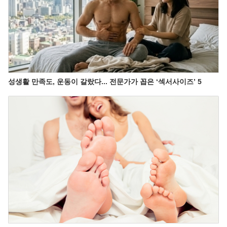
성생활 만족도, 운동이 갈랐다... 전문가가 꼽은 ‘섹서사이즈’ 5