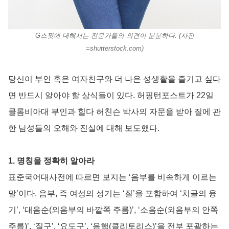
G스팟에 대해서는 전문가들의 의견이 분분하다. (사진
=shutterstock.com)
당신이 부인 혹은 여자친구와 더 나은 성생활을 즐기고 싶다
면 반드시 알아야 할 상식들이 있다. 허핑턴포스트가 22일
콜롬비아대 부인과 힐다 허친슨 박사의 자문을 받아 질에 관
한 남성들의 오해와 진실에 대해 보도했다.
1. 명칭을 정확히 알아라
표준국어대사전에 따르면 보지는 ‘음부를 비속하게 이르는
말’이다. 음부, 즉 여성의 성기는 ‘질’을 포함하여 ‘치골의 융
기’, ‘대음순(외음부의 바깥쪽 주름)’, ‘소음순(외음부의 안쪽
주름)’, ‘질구’, ‘요도구’, ‘음핵(클리토리스)’을 전부 포괄하는