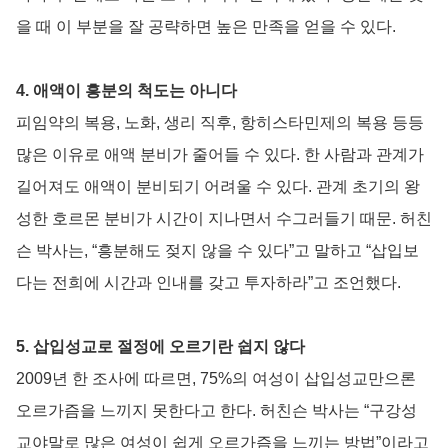
을 때 이 부분을 잘 공략하면 높은 만족을 얻을 수 있다.
4. 애액이 흥분의 척도는 아니다
피임약의 복용, 노화, 생리 직후, 항히스타민제의 복용 등등
많은 이유로 애액 분비가 줄어들 수 있다. 한 사람과 관계가
길어져도 애액이 분비되기 어려울 수 있다. 관계 초기의 왕
성한 호르몬 분비가 시간이 지나면서 수그러들기 때문. 허친
슨 박사는, “흥분해도 젖지 않을 수 있다”고 말하고 “삽입보
다는 전희에 시간과 인내를 갖고 투자하라”고 조언했다.
5. 삽입성교로 절정에 오르기란 쉽지 않다
2009년 한 조사에 따르면, 75%의 여성이 삽입성교만으론
오르가즘을 느끼지 못한다고 한다. 허친슨 박사는 “구강성
교야말로 많은 여성이 쉽게 오르가즘을 느끼는 방법”이라고