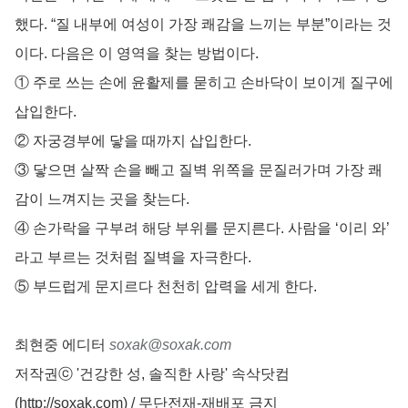
했다. “질 내부에 여성이 가장 쾌감을 느끼는 부분”이라는 것
이다. 다음은 이 영역을 찾는 방법이다.
① 주로 쓰는 손에 윤활제를 묻히고 손바닥이 보이게 질구에
삽입한다.
② 자궁경부에 닿을 때까지 삽입한다.
③ 닿으면 살짝 손을 빼고 질벽 위쪽을 문질러가며 가장 쾌
감이 느껴지는 곳을 찾는다.
④ 손가락을 구부려 해당 부위를 문지른다. 사람을 ‘이리 와’
라고 부르는 것처럼 질벽을 자극한다.
⑤ 부드럽게 문지르다 천천히 압력을 세게 한다.
최현중 에디터
soxak@soxak.com
저작권ⓒ '건강한 성, 솔직한 사랑' 속삭닷컴
(http://soxak.com) / 무단전재-재배포 금지