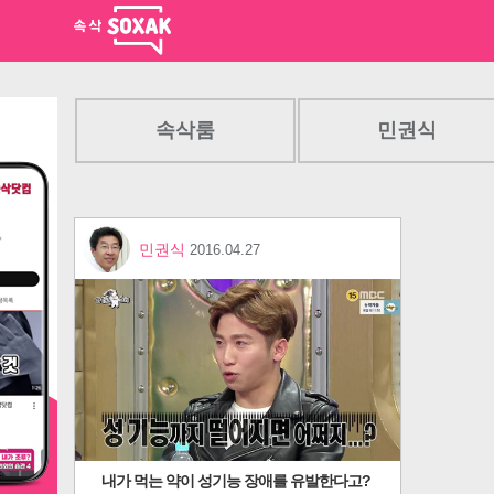
속삭룸
민권식
민권식
2016.04.27
내가 먹는 약이 성기능 장애를 유발한다고?