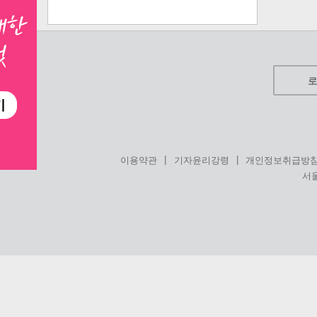
|
|
이용약관
기자윤리강령
개인정보취급방
서울