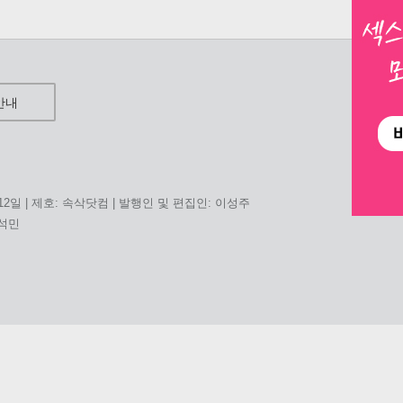
안내
 12일 | 제호: 속삭닷컴 | 발행인 및 편집인: 이성주
홍석민