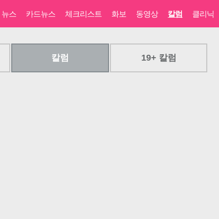
뉴스
카드뉴스
체크리스트
화보
동영상
칼럼
클리닉
칼럼
19+ 칼럼