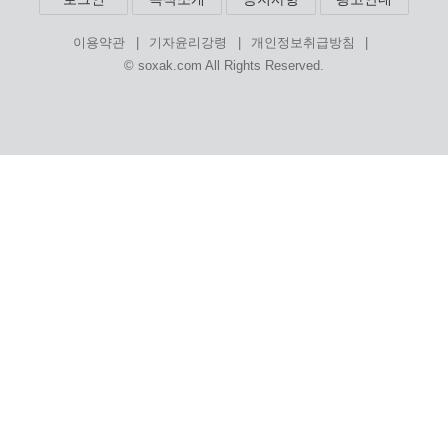
|
|
|
이용약관
기자윤리강령
개인정보취급방침
© soxak.com All Rights Reserved.