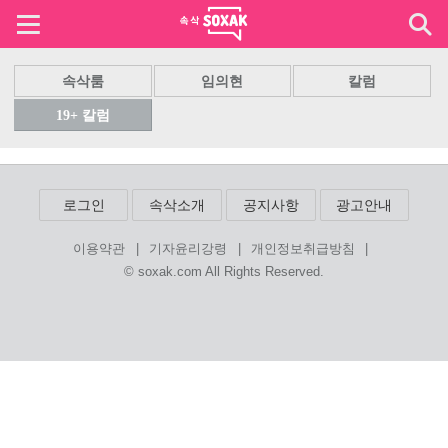
속삭룸
임의현
칼럼
19+ 칼럼
로그인
속삭소개
공지사항
광고안내
|
|
|
이용약관
기자윤리강령
개인정보취급방침
© soxak.com All Rights Reserved.