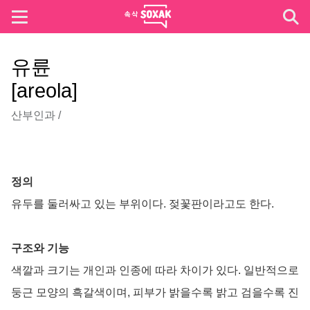
유륜
[areola]
산부인과
/
정의
유두를 둘러싸고 있는 부위이다. 젖꽃판이라고도 한다.
구조와 기능
색깔과 크기는 개인과 인종에 따라 차이가 있다. 일반적으로
둥근 모양의 흑갈색이며, 피부가 밝을수록 밝고 검을수록 진