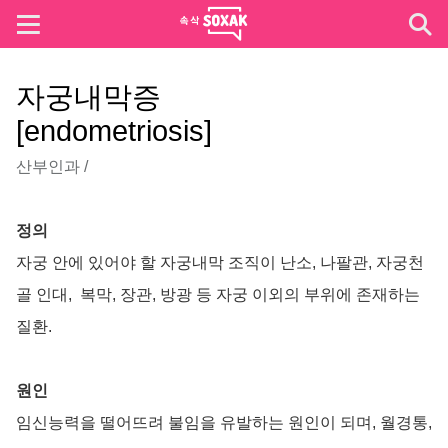
자궁내막증
[endometriosis]
산부인과
/
정의
자궁 안에 있어야 할 자궁내막 조직이 난소, 나팔관, 자궁천
골 인대, 복막, 장관, 방광 등 자궁 이외의 부위에 존재하는
질환.
원인
임신능력을 떨어뜨려 불임을 유발하는 원인이 되며, 월경통,