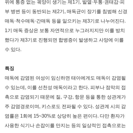
위에 통증 없는 궤양이 생기는 제1기, 발열·두통·권태감·피
부 병변 등이 동반되는 제2기, 매독균이 장기를 침범해 신경
매독·척수매독·간매독 등을 일으키는 제3기로 나누어진다.
1기 매독 증상은 보통 자연적으로 누그러지지만 이를 방치
했다가 제3기로 진행되면 합병증이 발생하고 사망에 이를
수 있다.
특징
매독에 감염된 여성이 임신하면 태아에게도 매독이 감염될
수 있는데, 이를 선천성 매독이라고 한다. 피부나 점막의 접
촉으로 감염되기 때문에 질, 구강, 항문 등을 통한 성관계가
주 감염경로이며, 키스로도 전파될 수 있다. 성관계 시의 감
염률은 1회에 15~30%로 상당히 높은 편이다. 다만 환자가
사용한 식기나 손잡이를 만지는 등의 일상적인 접촉으로는