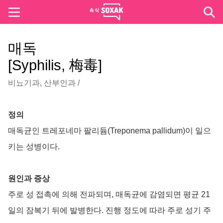
매독
[Syphilis, 梅毒]
비뇨기과
,
산부인과
/
정의
매독균인 트레포네마 팔리듐(Treponema pallidum)이 일으
키는 성병이다.
원인과 증상
주로 성 접촉에 의해 전파되며, 매독균에 감염되면 평균 21
일의 잠복기 뒤에 발병한다. 진행 정도에 따라 주로 성기 주