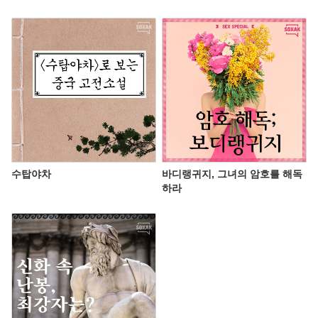
수탑야차
바디랭귀지, 그녀의 암호를 해독
하라