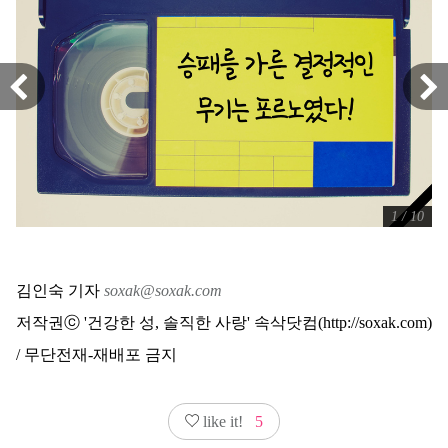
1 / 10
김인숙 기자
soxak@soxak.com
저작권ⓒ '건강한 성, 솔직한 사랑' 속삭닷컴(http://soxak.com)
/ 무단전재-재배포 금지
like it!
5