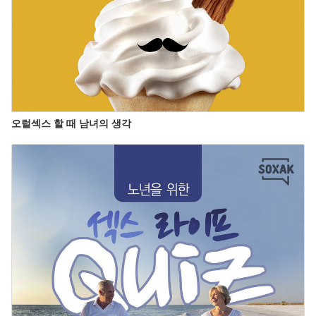
오럴섹스 할 때 남녀의 생각