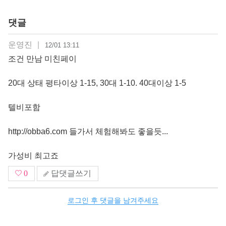
댓글
운영진
|
12/01 13:11
조건 만남 미친페이
20대 상태 평타이상 1-15, 30대 1-10. 40대이상 1-5
텔비포함
http://obba6.com
들가서 체험해봐도 좋을듯...
가성비 최고죠
0
답댓글쓰기
로그인 후 댓글을 남겨주세요