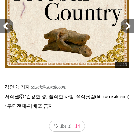
1 / 10
김인숙 기자
soxak@soxak.com
저작권ⓒ '건강한 성, 솔직한 사랑' 속삭닷컴(http://soxak.com)
/ 무단전재-재배포 금지
like it!
14