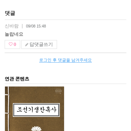
댓글
신바람
|
09/08 15:48
놀랍네요
0
답댓글쓰기
로그인 후 댓글을 남겨주세요
연관 콘텐츠