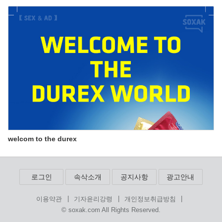
welcom to the durex
로그인
속삭소개
공지사항
광고안내
|
|
|
이용약관
기자윤리강령
개인정보취급방침
© soxak.com All Rights Reserved.