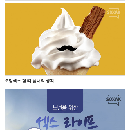
오럴섹스 할 때 남녀의 생각