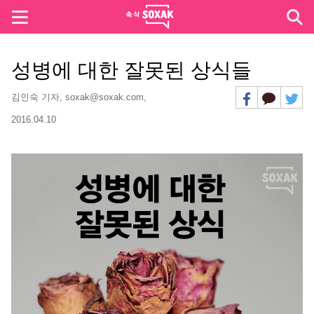
성병에 대한 잘못된 상식들
김인숙 기자, soxak@soxak.com,
2016.04.10