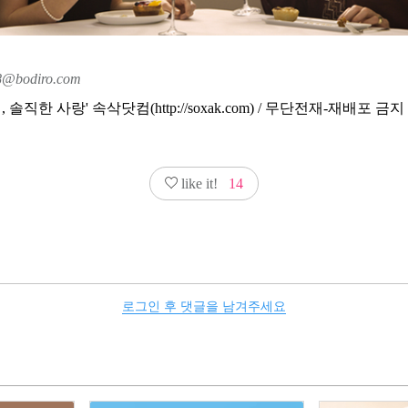
8@bodiro.com
솔직한 사랑' 속삭닷컴(http://soxak.com) / 무단전재-재배포 금지
like it!
14
로그인 후 댓글을 남겨주세요