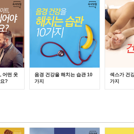
 어떤 옷
음경 건강을 해치는 습관 10
섹스가 건강
요?
가지
가지