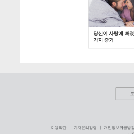
당신이 사랑에 빠졌
가지 증거
|
|
이용약관
기자윤리강령
개인정보취급방