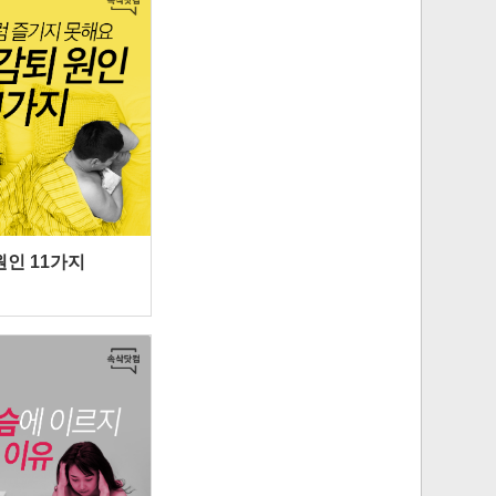
원인 11가지