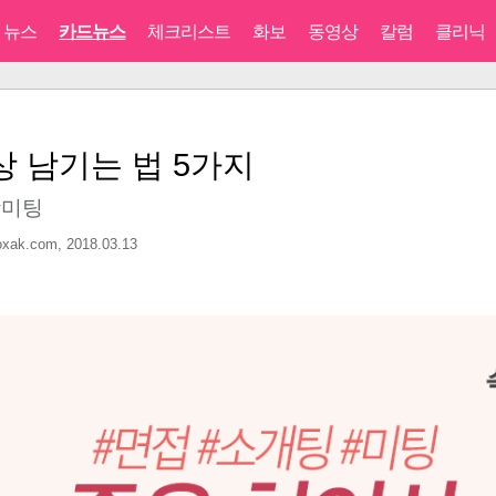
뉴스
카드뉴스
체크리스트
화보
동영상
칼럼
클리닉
상 남기는 법 5가지
#미팅
xak.com,
2018.03.13