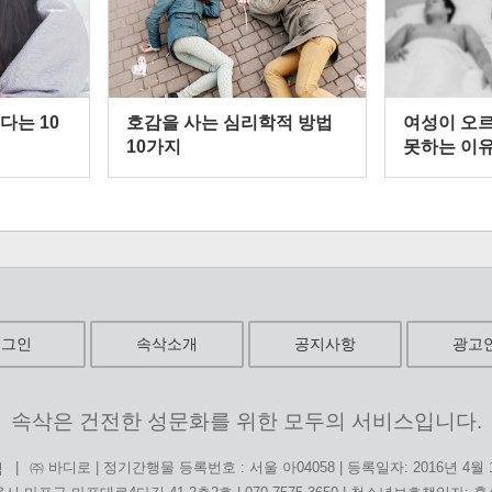
다는 10
호감을 사는 심리학적 방법
여성이 오
10가지
못하는 이
로그인
속삭소개
공지사항
광고
속삭은 건전한 성문화를 위한 모두의 서비스입니다.
|
㈜ 바디로 | 정기간행물 등록번호 : 서울 아04058 | 등록일자: 2016년 4월
침