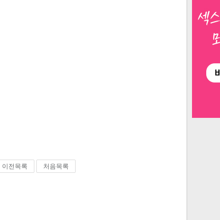
이전목록
처음목록