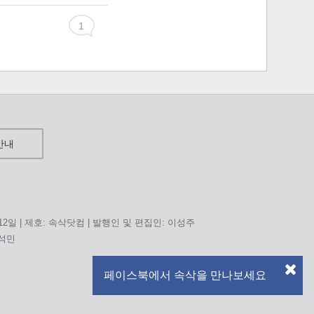
1
안내
 12일 | 제호: 속삭닷컴 | 발행인 및 편집인: 이성주
홍석민
페이스북에서 속삭을 만나보세요