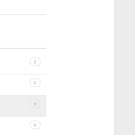
2
0
0
0