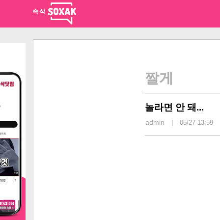
짤게
놀라면 안 돼...
admin
|
05/27 13:59