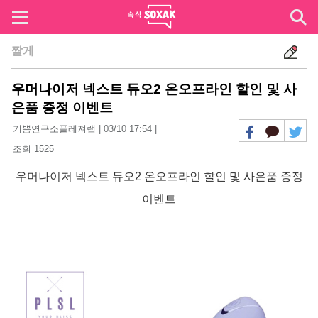
짤게
우머나이저 넥스트 듀오2 온오프라인 할인 및 사
은품 증정 이벤트
기쁨연구소플레져랩
|
03/10 17:54
|
조회 1525
우머나이저 넥스트 듀오2 온오프라인 할인 및 사은품 증정
이벤트