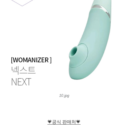
10.jpg
💗공식 판매처💗