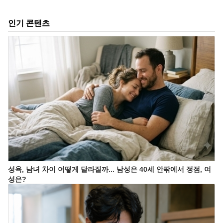
인기 콘텐츠
성욕, 남녀 차이 어떻게 달라질까... 남성은 40세 안팎에서 정점, 여
성은?