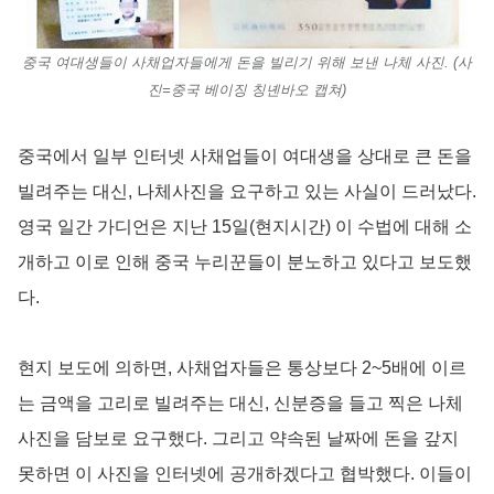
중국 여대생들이 사채업자들에게 돈을 빌리기 위해 보낸 나체 사진. (사
진=중국 베이징 칭녠바오 캡쳐)
중국에서 일부 인터넷 사채업들이 여대생을 상대로 큰 돈을
빌려주는 대신, 나체사진을 요구하고 있는 사실이 드러났다.
영국 일간 가디언은 지난 15일(현지시간) 이 수법에 대해 소
개하고 이로 인해 중국 누리꾼들이 분노하고 있다고 보도했
다.
현지 보도에 의하면, 사채업자들은 통상보다 2~5배에 이르
는 금액을 고리로 빌려주는 대신, 신분증을 들고 찍은 나체
사진을 담보로 요구했다. 그리고 약속된 날짜에 돈을 갚지
못하면 이 사진을 인터넷에 공개하겠다고 협박했다. 이들이