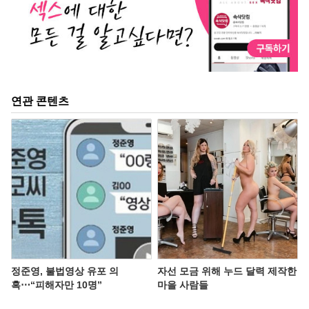
연관 콘텐츠
정준영, 불법영상 유포 의
자선 모금 위해 누드 달력 제작한
혹⋯“피해자만 10명”
마을 사람들