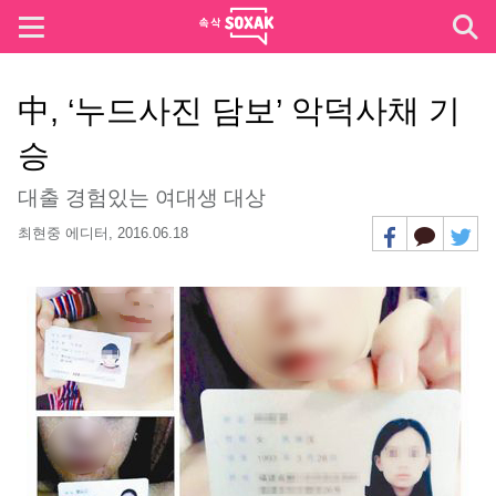
中, ‘누드사진 담보’ 악덕사채 기
승
대출 경험있는 여대생 대상
최현중 에디터,
2016.06.18