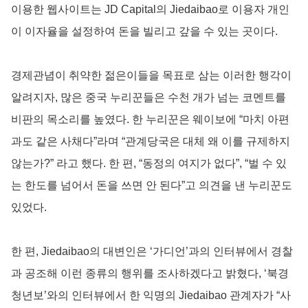
이용한 웹사이트는 JD Capital의 Jiedaibao로 이용자 개인
이 이자율을 설정하여 돈을 빌리고 갚을 수 있는 곳이다.
경제관념이 취약한 젊은이들을 목표로 삼는 이러한 행각이
알려지자, 많은 중국 누리꾼들은 수천 개가 넘는 코멘트를
비판의 목소리를 높였다. 한 누리꾼은 웨이보에 “마치 아편
과도 같은 사채다”라며 “관계당국은 대체 왜 이를 규제하지
않는가?” 라고 했다. 한 편, “동정의 여지가 없다”, “벌 수 있
는 한도를 넘어서 돈을 쓰면 안 된다”고 의견을 낸 누리꾼도
있었다.
한 편, Jiedaibao의 대변인은 ‘가디언’과의 인터뷰에서 경찰
과 공조해 이런 종류의 행위를 조사하겠다고 밝혔다, ‘북경
청년보’와의 인터뷰에서 한 익명의 Jiedaibao 관계자가 “사