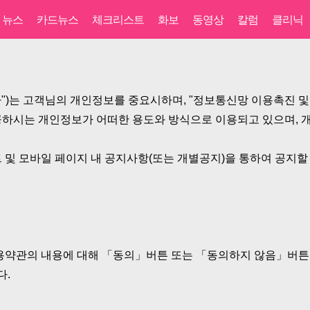
뉴스
카드뉴스
체크리스트
화보
동영상
칼럼
클리닉
"회사")는 고객님의 개인정보를 중요시하며, "정보통신망 이용촉진 
하시는 개인정보가 어떠한 용도와 방식으로 이용되고 있으며, 개
및 모바일 페이지 내 공지사항(또는 개별공지)을 통하여 공지할
용약관의 내용에 대해 「동의」버튼 또는 「동의하지 않음」버튼을
다.