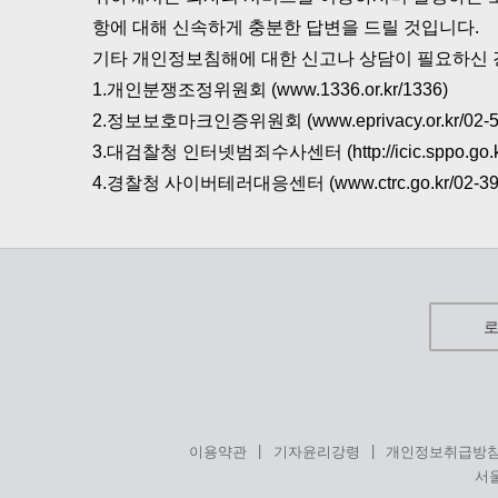
항에 대해 신속하게 충분한 답변을 드릴 것입니다.
기타 개인정보침해에 대한 신고나 상담이 필요하신 
1.개인분쟁조정위원회 (www.1336.or.kr/1336)
2.정보보호마크인증위원회 (www.eprivacy.or.kr/02-58
3.대검찰청 인터넷범죄수사센터 (http://icic.sppo.go.kr
4.경찰청 사이버테러대응센터 (www.ctrc.go.kr/02-392
|
|
이용약관
기자윤리강령
개인정보취급방
서울