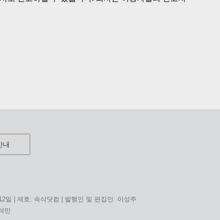
안내
 12일 | 제호: 속삭닷컴 | 발행인 및 편집인: 이성주
홍석민