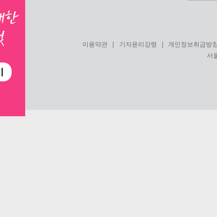
|
|
이용약관
기자윤리강령
개인정보취급방
서울