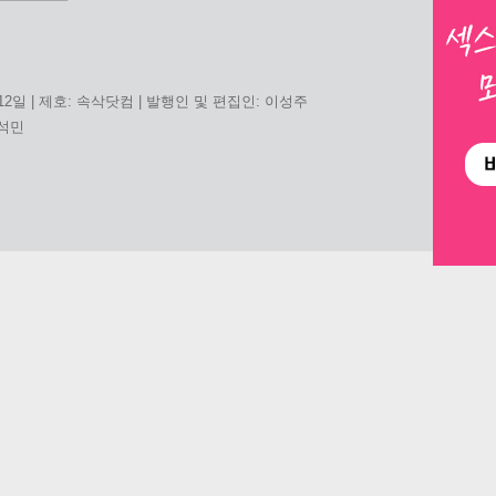
 12일 | 제호: 속삭닷컴 | 발행인 및 편집인: 이성주
홍석민