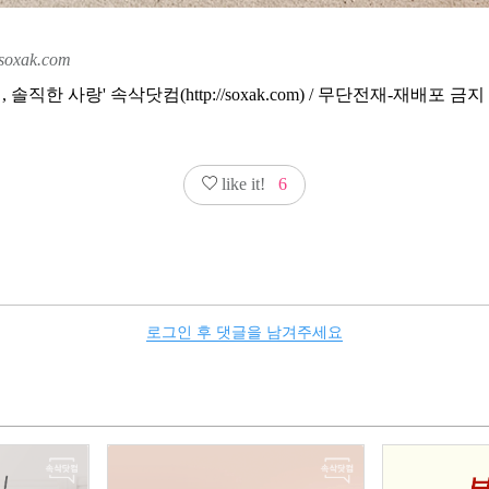
soxak.com
솔직한 사랑' 속삭닷컴(http://soxak.com) / 무단전재-재배포 금지
like it!
6
로그인 후 댓글을 남겨주세요