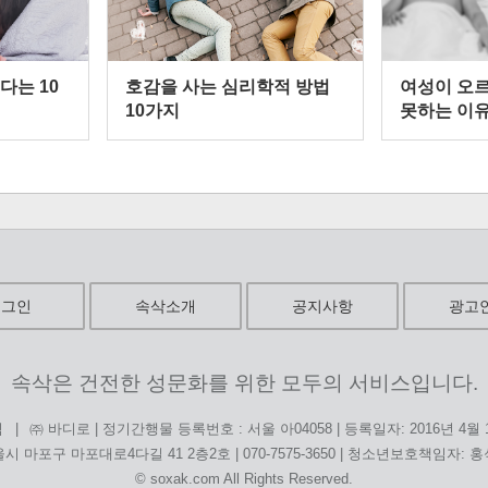
다는 10
호감을 사는 심리학적 방법
여성이 오
10가지
못하는 이
로그인
속삭소개
공지사항
광고
속삭은 건전한 성문화를 위한 모두의 서비스입니다.
|
㈜ 바디로 | 정기간행물 등록번호 : 서울 아04058 | 등록일자: 2016년 4월
침
시 마포구 마포대로4다길 41 2층2호 | 070-7575-3650 | 청소년보호책임자: 
© soxak.com All Rights Reserved.