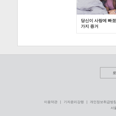
당신이 사랑에 빠졌
가지 증거
|
|
이용약관
기자윤리강령
개인정보취급방
서울