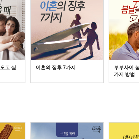
오고 싶
이혼의 징후 7가지
부부사이 봄
가지 방법