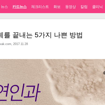
뉴스
카드뉴스
체크리스트
화보
동영상
칼럼
클리닉
계를 끝내는 5가지 나쁜 방법
ak.com,
2017.11.28